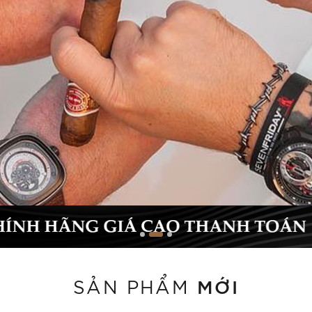
MỚI
SẢN PHẨM