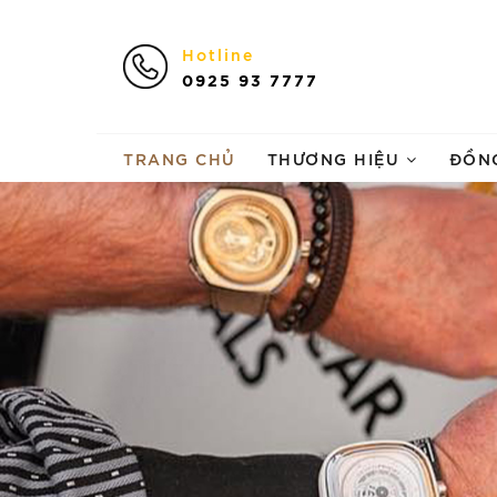
Hotline
0925 93 7777
TRANG CHỦ
THƯƠNG HIỆU
ĐỒN