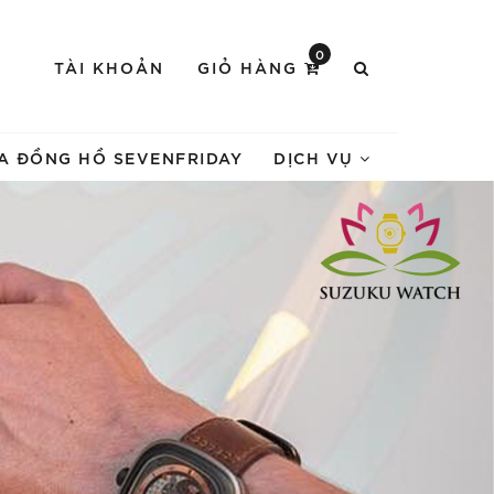
0
TÀI KHOẢN
GIỎ HÀNG
A ĐỒNG HỒ SEVENFRIDAY
DỊCH VỤ